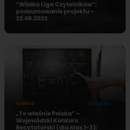
“Wielka Liga Czytelników”:
podsumowanie projektu –
22.06.2022
Galeria
10.06.2022 r.
„To właśnie Polska” –
Wojewódzki Konkurs
Recytatorski (dla klas 1-3):