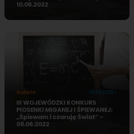
10.06.2022
Galeria
09.06.2022 r.
III WOJEWÓDZKI KONKURS
PIOSENKI MIGANEJ I ŚPIEWANEJ:
„Śpiewam i czaruję Świat” –
09.06.2022