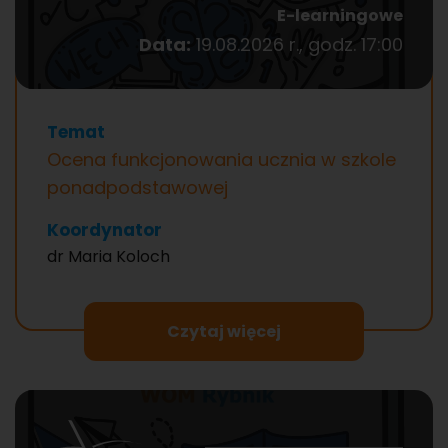
E-learningowe
Data:
19.08.2026 r., godz. 17:00
Temat
Ocena funkcjonowania ucznia w szkole
ponadpodstawowej
Koordynator
dr Maria Koloch
Czytaj więcej