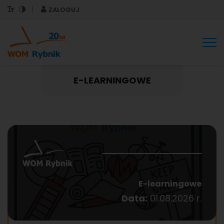
ZALOGUJ
Tog
nav
E-LEARNINGOWE
E-learningowe
Data:
01.08.2026 r.