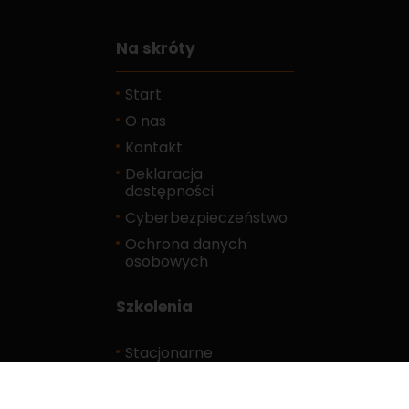
Na skróty
Start
O nas
Kontakt
Deklaracja
dostępności
Cyberbezpieczeństwo
Ochrona danych
osobowych
Szkolenia
Stacjonarne
E-learningowe
Kalendarz