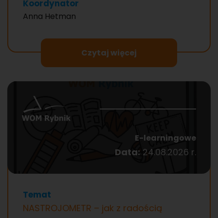
Koordynator
Anna Hetman
Czytaj więcej
E-learningowe
Data:
24.08.2026 r.
Temat
NASTROJOMETR – jak z radością