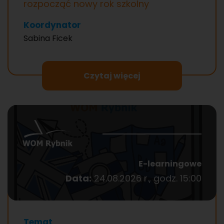
rozpocząć nowy rok szkolny
Koordynator
Sabina Ficek
Czytaj więcej
E-learningowe
Data:
24.08.2026 r., godz. 15:00
Temat