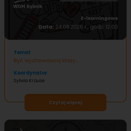
E-learningowe
Data:
24.08.2026 r., godz. 12:00
Temat
Być wychowawcą klasy…
Koordynator
Sylwia Krause
Czytaj więcej