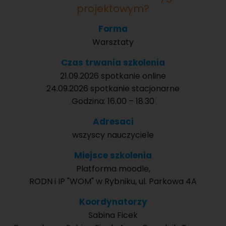
projektowym?
Forma
Warsztaty
Czas trwania szkolenia
21.09.2026 spotkanie online
24.09.2026 spotkanie stacjonarne
Godzina: 16.00 – 18.30
Adresaci
wszyscy nauczyciele
Miejsce szkolenia
Platforma moodle,
RODN i IP "WOM" w Rybniku, ul. Parkowa 4A
Koordynatorzy
Sabina Ficek