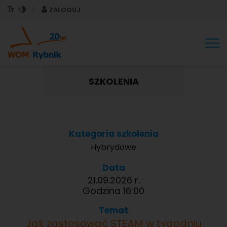
ZALOGUJ
Tog
nav
SZKOLENIA
Kategoria szkolenia
Hybrydowe
Data
21.09.2026 r.
Godzina 16:00
Temat
Jak zastosować STEAM w tygodniu