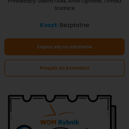
Prowadzący: Sabina Ficek, Anna Ogrodnik, Tomasz
Stadnicki
Koszt:
Bezpłatne
Zapisz się na szkolenie
Przejdź do kontaktu