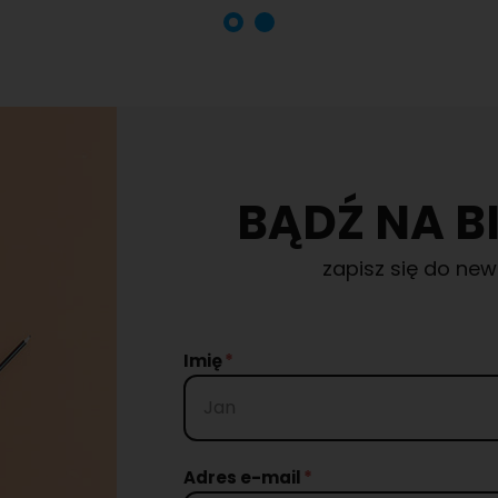
BĄDŹ NA B
zapisz się do new
Imię
Adres e-mail