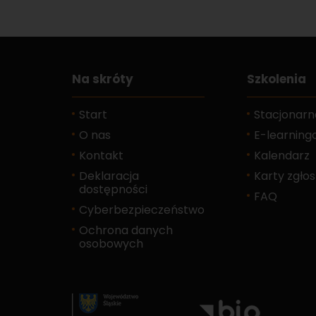
Na skróty
Szkolenia
Start
Stacjonarn
O nas
E-learnin
Kontakt
Kalendarz
Deklaracja
Karty zgło
dostępności
FAQ
Cyberbezpieczeństwo
Ochrona danych
osobowych