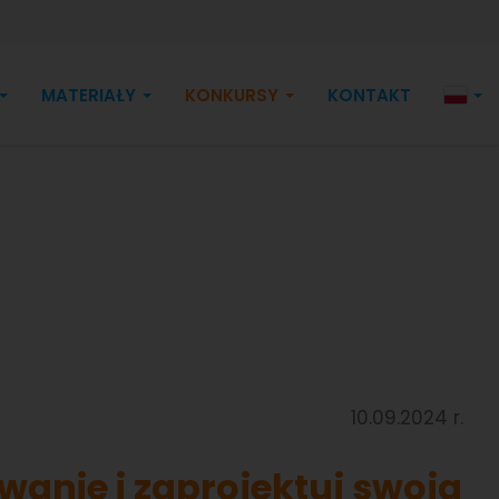
MATERIAŁY
KONKURSY
KONTAKT
10.09.2024 r.
anie i zaprojektuj swoją