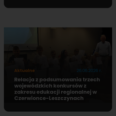
Aktualne
26.06.2026 r.
Relacja z podsumowania trzech
wojewódzkich konkursów z
zakresu edukacji regionalnej w
Czerwionce-Leszczynach