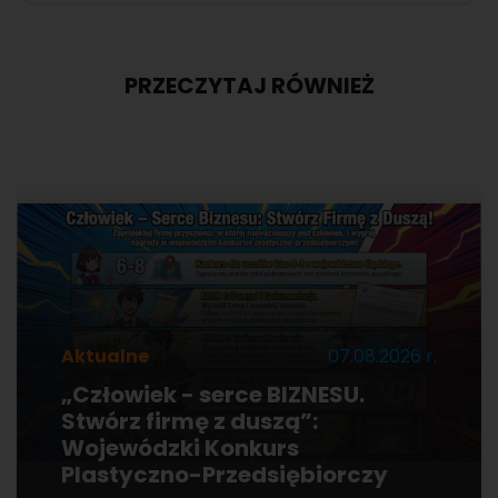
PRZECZYTAJ RÓWNIEŻ
Aktualne
07.08.2026 r.
„Człowiek - serce BIZNESU.
Stwórz firmę z duszą”:
Wojewódzki Konkurs
Plastyczno-Przedsiębiorczy