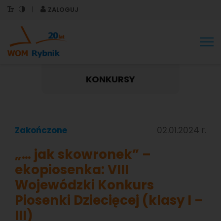
ZALOGUJ
Tog
nav
KONKURSY
Zakończone
02.01.2024 r.
„… jak skowronek” –
ekopiosenka: VIII
Wojewódzki Konkurs
Piosenki Dziecięcej (klasy I –
III)