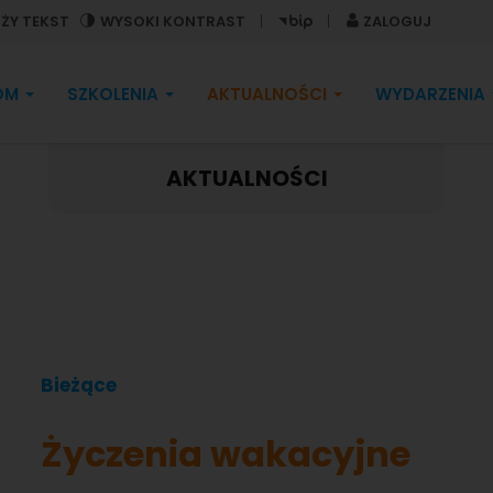
ŻY TEKST
WYSOKI KONTRAST
ZALOGUJ
OM
SZKOLENIA
AKTUALNOŚCI
WYDARZENIA
AKTUALNOŚCI
Bieżące
Życzenia wakacyjne