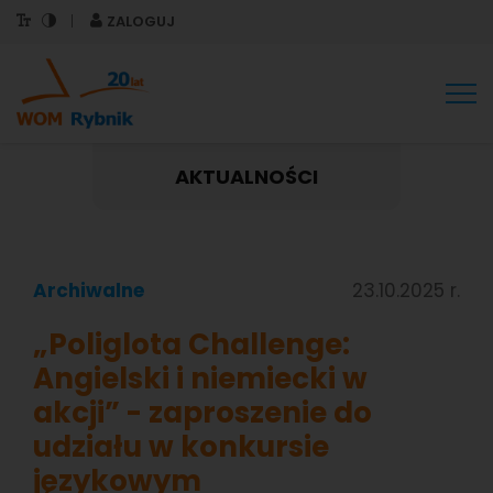
ZALOGUJ
Tog
nav
AKTUALNOŚCI
Archiwalne
23.10.2025 r.
„Poliglota Challenge:
Angielski i niemiecki w
akcji” - zaproszenie do
udziału w konkursie
językowym