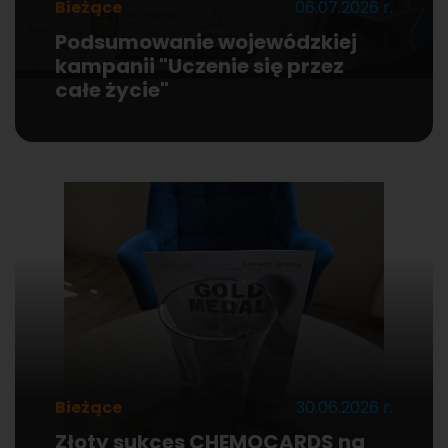
Bieżące
06.07.2026 r.
Podsumowanie wojewódzkiej
kampanii "Uczenie się przez
całe życie"
Bieżące
30.06.2026 r.
Złoty sukces CHEMOCARDS na