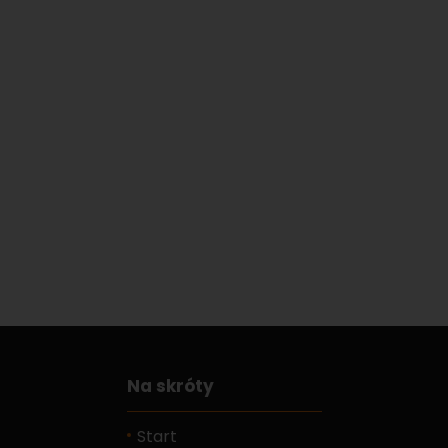
Na skróty
Start