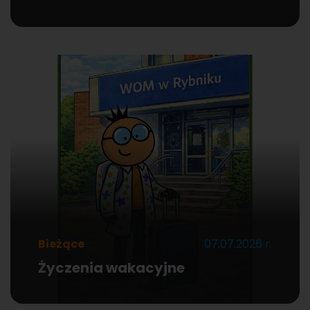
Bieżące
07.07.2026 r.
Życzenia wakacyjne