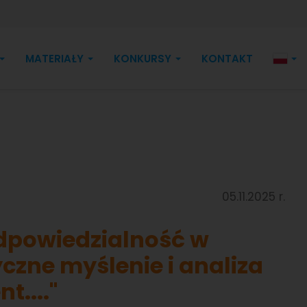
MATERIAŁY
KONKURSY
KONTAKT
05.11.2025 r.
odpowiedzialność w
yczne myślenie i analiza
t...."