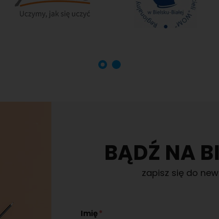
BĄDŹ NA B
zapisz się do new
Imię